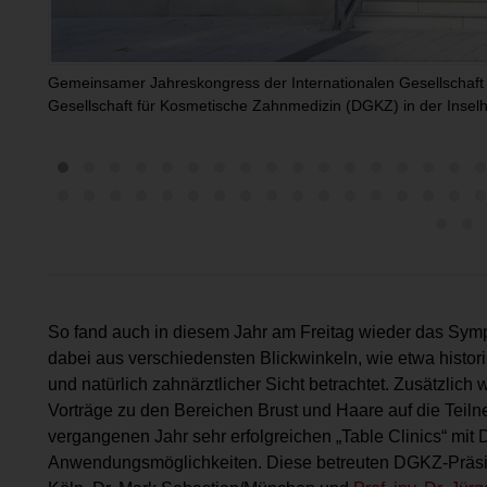
Gemeinsamer Jahreskongress der Internationalen Gesellschaft 
Gesellschaft für Kosmetische Zahnmedizin (DGKZ) in der Inselha
So fand auch in diesem Jahr am Freitag wieder das Sym
dabei aus verschiedensten Blickwinkeln, wie etwa histor
und natürlich zahnärztlicher Sicht betrachtet. Zusätzlic
Vorträge zu den Bereichen Brust und Haare auf die Teil
vergangenen Jahr sehr erfolgreichen „Table Clinics“ mit
Anwendungsmöglichkeiten. Diese betreuten DGKZ-Präs