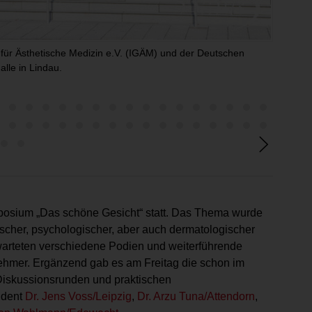
für Ästhetische Medizin e.V. (IGÄM) und der Deutschen
Unter d
lle in Lindau.
15-jähr
posium „Das schöne Gesicht“ statt. Das Thema wurde
ischer, psychologischer, aber auch dermatologischer
h warteten verschiedene Podien und weiterführende
nehmer. Ergänzend gab es am Freitag die schon im
 Diskussionsrunden und praktischen
ident
Dr. Jens Voss/Leipzig
,
Dr. Arzu Tuna/Attendorn
,