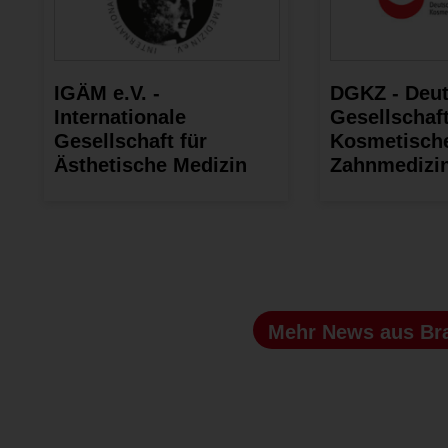
IGÄM e.V. -
DGKZ - Deu
Internationale
Gesellschaft
Gesellschaft für
Kosmetisch
Ästhetische Medizin
Zahnmedizin
Mehr News
aus Br