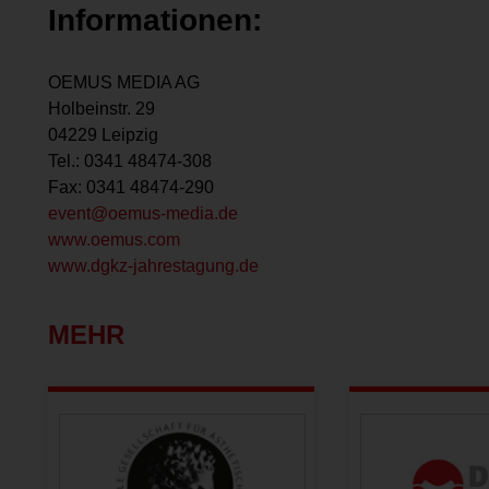
Informationen:
OEMUS MEDIA AG
Holbeinstr. 29
04229 Leipzig
Tel.: 0341 48474-308
Fax: 0341 48474-290
event@oemus-media.de
www.oemus.com
www.dgkz-jahrestagung.de
MEHR