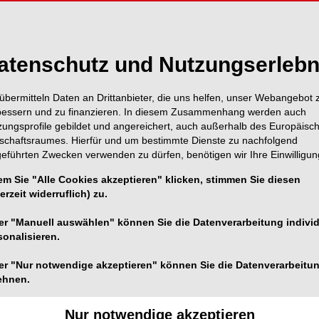
atenschutz und Nutzungserlebn
übermitteln Daten an Drittanbieter, die uns helfen, unser Webangebot 
bessern und zu finanzieren. In diesem Zusammenhang werden auch
zungsprofile gebildet und angereichert, auch außerhalb des Europäisc
tschaftsraumes. Hierfür und um bestimmte Dienste zu nachfolgend
geführten Zwecken verwenden zu dürfen, benötigen wir Ihre Einwilligun
em Sie "Alle Cookies akzeptieren" klicken, stimmen Sie diesen
erzeit widerruflich) zu.
er "Manuell auswählen" können Sie die Datenverarbeitung individ
sonalisieren.
er "Nur notwendige akzeptieren" können Sie die Datenverarbeitu
ehnen.
Foto: OEMUS MEDIA AG
Nur notwendige akzeptieren