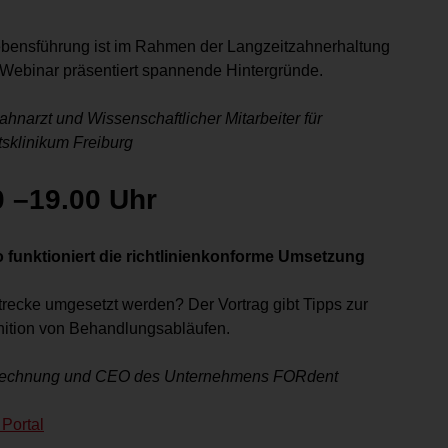
Lebensführung ist im Rahmen der Langzeitzahnerhaltung
 Webinar präsentiert spannende Hintergründe.
hnarzt und Wissenschaftlicher Mitarbeiter für
sklinikum Freiburg
0 –19.00 Uhr
unktioniert die richtlinienkonforme Umsetzung
recke umgesetzt werden? Der Vortrag gibt Tipps zur
ition von Behandlungsabläufen.
e Abrechnung und CEO des Unternehmens FORdent
 Portal