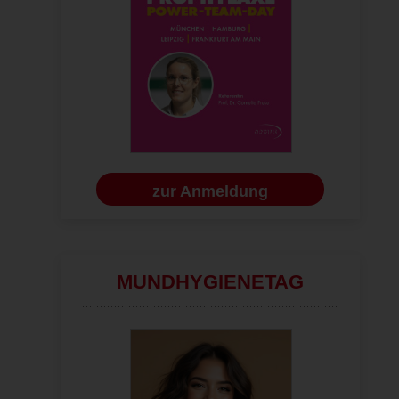
zur Anmeldung
MUNDHYGIENETAG