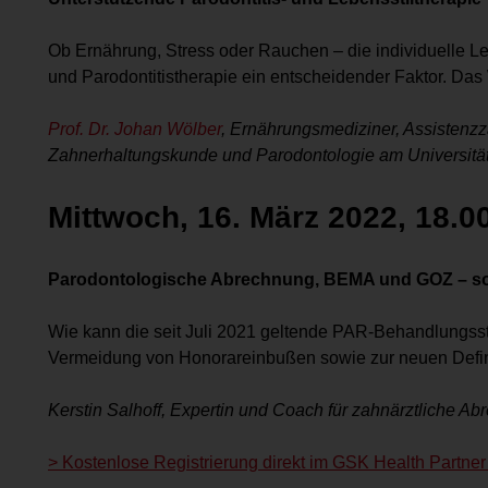
Ob Ernährung, Stress oder Rauchen – die individuelle 
und Parodontitistherapie ein entscheidender Faktor. Das
Prof. Dr. Johan Wölber
, Ernährungsmediziner, Assistenzza
Zahnerhaltungskunde und Parodontologie am Universität
Mittwoch, 16. März 2022, 18.0
Parodontologische Abrechnung, BEMA und GOZ – so f
Wie kann die seit Juli 2021 geltende PAR-Behandlungsst
Vermeidung von Honorareinbußen sowie zur neuen Defin
Kerstin Salhoff, Expertin und Coach für zahnärztlich
> Kostenlose Registrierung direkt im GSK Health Partner