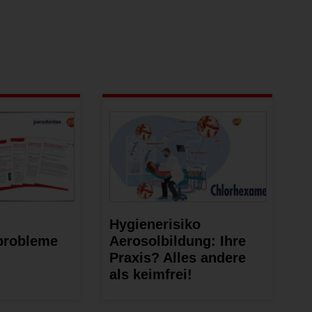
Hygienerisiko
probleme
Aerosolbildung: Ihre
Praxis? Alles andere
als keimfrei!