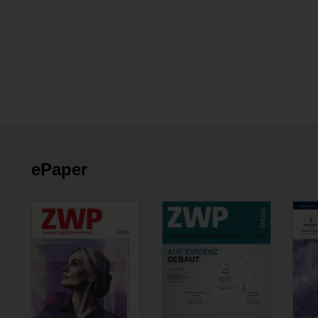
ePaper