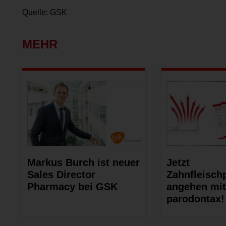
Quelle: GSK
MEHR
Markus Burch ist neuer
Jetzt
Sales Director
Zahnfleisch
Pharmacy bei GSK
angehen mit
parodontax!