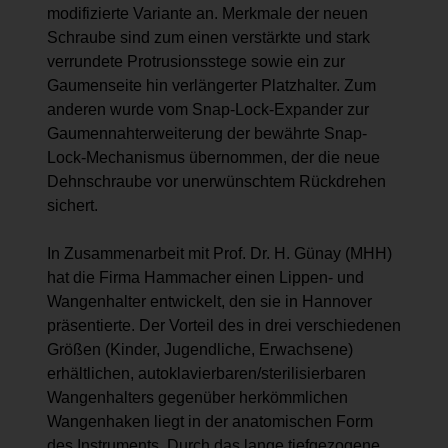
modifizierte Variante an. Merkmale der neuen
Schraube sind zum einen verstärkte und stark
verrundete Protrusionsstege sowie ein zur
Gaumenseite hin verlängerter Platzhalter. Zum
anderen wurde vom Snap-Lock-Expander zur
Gaumennahterweiterung der bewährte Snap-
Lock-Mechanismus übernommen, der die neue
Dehnschraube vor unerwünschtem Rückdrehen
sichert.
In Zusammenarbeit mit Prof. Dr. H. Günay (MHH)
hat die Firma Hammacher einen Lippen- und
Wangenhalter entwickelt, den sie in Hannover
präsentierte. Der Vorteil des in drei verschiedenen
Größen (Kinder, Jugendliche, Erwachsene)
erhältlichen, autoklavierbaren/sterilisierbaren
Wangenhalters gegenüber herkömmlichen
Wangenhaken liegt in der anatomischen Form
des Instruments. Durch das lange tiefgezogene