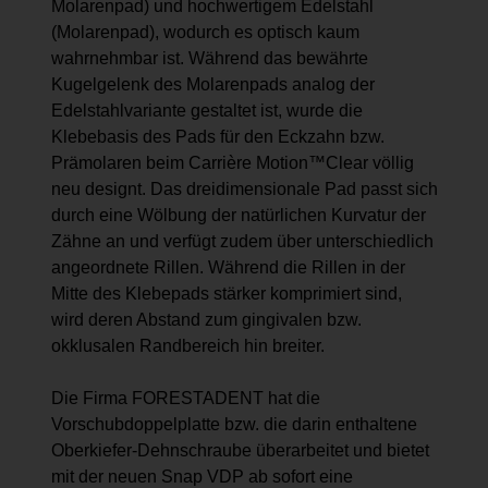
Molarenpad) und hochwertigem Edelstahl
(Molarenpad), wodurch es optisch kaum
wahrnehmbar ist. Während das bewährte
Kugelgelenk des Molarenpads analog der
Edelstahlvariante gestaltet ist, wurde die
Klebebasis des Pads für den Eckzahn bzw.
Prämolaren beim Carrière Motion™Clear völlig
neu designt. Das dreidimensionale Pad passt sich
durch eine Wölbung der natürlichen Kurvatur der
Zähne an und verfügt zudem über unterschiedlich
angeordnete Rillen. Während die Rillen in der
Mitte des Klebepads stärker komprimiert sind,
wird deren Abstand zum gingivalen bzw.
okklusalen Randbereich hin breiter.
Die Firma FORESTADENT hat die
Vorschubdoppelplatte bzw. die darin enthaltene
Oberkiefer-Dehnschraube überarbeitet und bietet
mit der neuen Snap VDP ab sofort eine