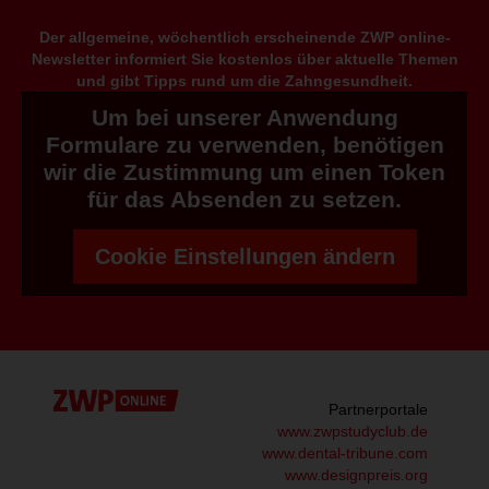
Der allgemeine, wöchentlich erscheinende ZWP online-
Newsletter informiert Sie kostenlos über aktuelle Themen
und gibt Tipps rund um die Zahngesundheit.
Um bei unserer Anwendung
Formulare zu verwenden, benötigen
wir die Zustimmung um einen Token
für das Absenden zu setzen.
Cookie Einstellungen ändern
Partnerportale
www.zwpstudyclub.de
www.dental-tribune.com
www.designpreis.org