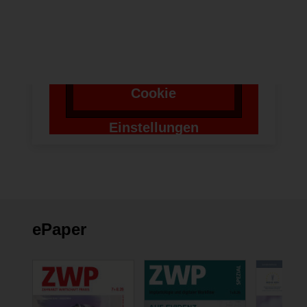
benötigen wir die
Zustimmung um einen
Token für das
Absenden zu setzen.
Cookie
Einstellungen
ändern
ePaper