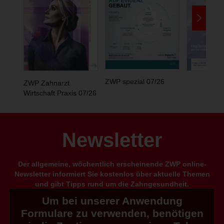
ZWP spezial 07/26
ZWP Zahnarzt
Wirtschaft Praxis 07/26
Newsletter
Der allgemeine, wöchentlich erscheinende ZWP online-
Newsletter informiert Sie kostenlos über aktuelle Themen
und gibt Tipps rund um die Zahngesundheit.
Um bei unserer Anwendung
Formulare zu verwenden, benötigen