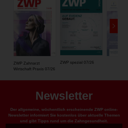
ZWP spezial 07/26
ZWP Zahnarzt
Wirtschaft Praxis 07/26
Newsletter
Der allgemeine, wöchentlich erscheinende ZWP online-
Newsletter informiert Sie kostenlos über aktuelle Themen
und gibt Tipps rund um die Zahngesundheit.