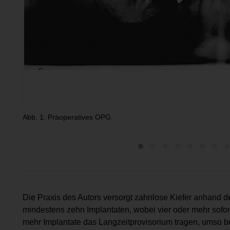
Abb. 1: Präoperatives OPG.
Die Praxis des Autors versorgt zahnlose Kiefer anhand 
mindestens zehn Implantaten, wobei vier oder mehr sofor
mehr Implantate das Langzeitprovisorium tragen, umso bes