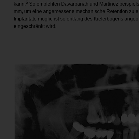
5
kann.
So empfehlen ­Davarpanah und Martínez beispiels
mm, um eine angemessene mechanische Retention zu erziel
Implantate möglichst so entlang des Kieferbogens angeo
eingeschränkt wird.