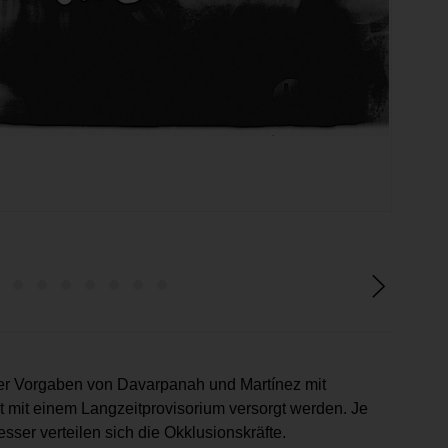
Abb. 2
der Vorgaben von Davarpanah und Martínez mit
t mit einem Langzeitprovisorium versorgt werden. Je
ser verteilen sich die Okklusionskräfte.