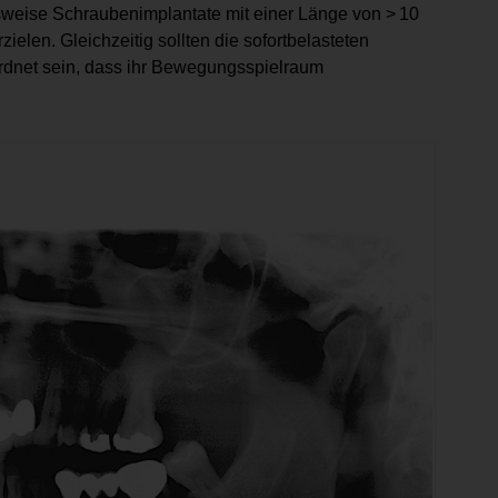
weise Schrauben­implantate mit einer Länge von > 10
en. Gleichzeitig sollten die sofort­belasteten
rdnet sein, dass ihr Bewegungsspielraum