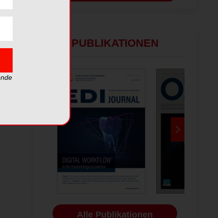
PUBLIKATIONEN
ende
Alle Publikationen