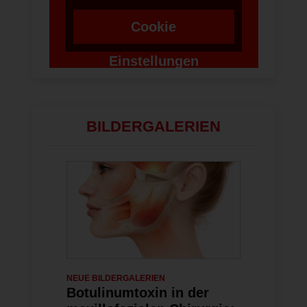
Cookie
Einstellungen
ändern
BILDERGALERIEN
NEUE BILDERGALERIEN
29.06.2026
NEUE BILDERG
Botulinumtoxin in der
3-Länder