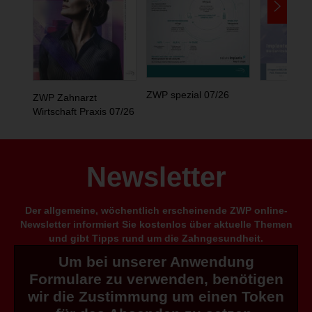
ZWP spezial 07/26
ZWP Zahnarzt
Wirtschaft Praxis 07/26
Newsletter
Der allgemeine, wöchentlich erscheinende ZWP online-
Newsletter informiert Sie kostenlos über aktuelle Themen
und gibt Tipps rund um die Zahngesundheit.
Um bei unserer Anwendung
Formulare zu verwenden, benötigen
wir die Zustimmung um einen Token