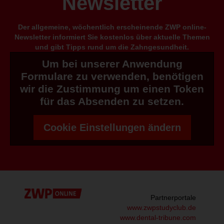
Newsletter
Der allgemeine, wöchentlich erscheinende ZWP online-
Newsletter informiert Sie kostenlos über aktuelle Themen
und gibt Tipps rund um die Zahngesundheit.
Um bei unserer Anwendung
Formulare zu verwenden, benötigen
wir die Zustimmung um einen Token
für das Absenden zu setzen.
Cookie Einstellungen ändern
Partnerportale
www.zwpstudyclub.de
www.dental-tribune.com