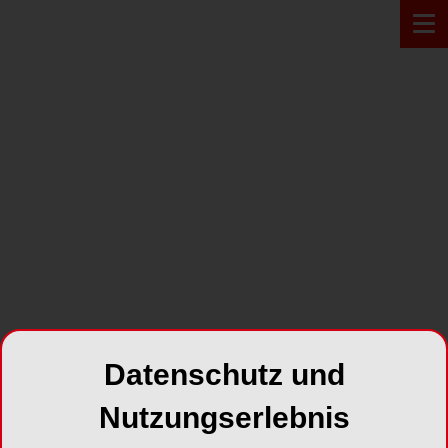
PRODUKT*
Datenschutz und
Nutzungserlebnis
PermaCem 2.0