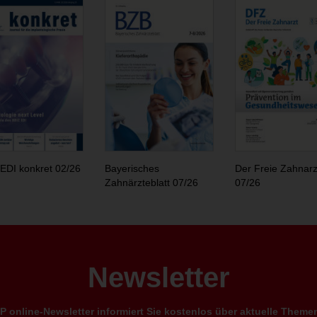
EDI konkret 02/26
Bayerisches
Der Freie Zahnarz
Zahnärzteblatt 07/26
07/26
Newsletter
 online-Newsletter informiert Sie kostenlos über aktuelle Them