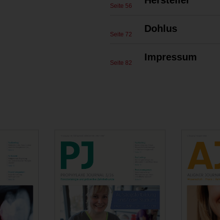
Hersteller
Seite 56
Dohlus
Seite 72
Impressum
Seite 82