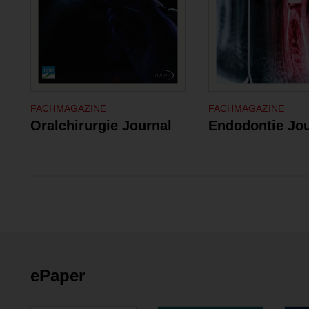
FACHMAGAZINE
FACHMAGAZINE
Oralchirurgie Journal
Endodontie Jou
ePaper