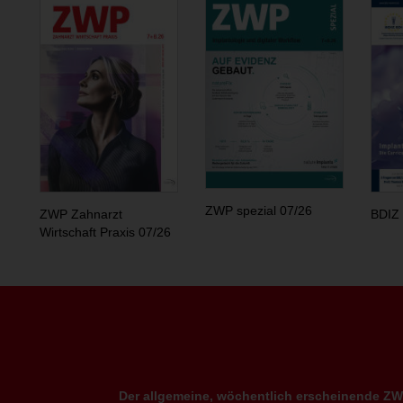
ZWP spezial 07/26
ZWP Zahnarzt
BDIZ 
Wirtschaft Praxis 07/26
Der allgemeine, wöchentlich erscheinende ZWP