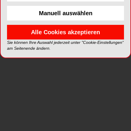
Manuell auswählen
ePaper
PDF
Alle Cookies akzeptieren
Shop
Sie können Ihre Auswahl jederzeit unter "Cookie-Einstellungen“
am Seitenende ändern.
Inhalt
Alle
Literaturlisten
Profil
Ausgaben
Alle aufklappen