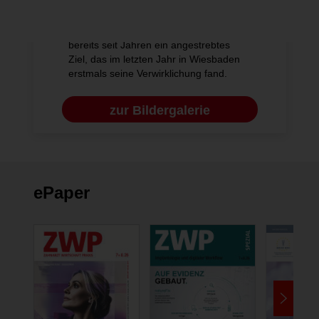
Federführung der drei größten
deutschen endotontischen
Fachgesellschaften abzuhalten, war
bereits seit Jahren ein angestrebtes
Ziel, das im letzten Jahr in Wiesbaden
erstmals seine Verwirklichung fand.
zur Bildergalerie
ePaper