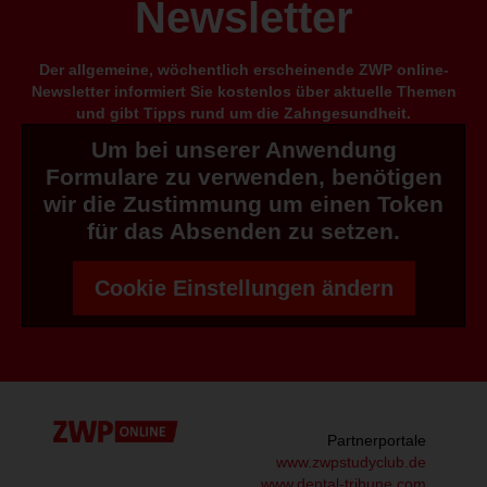
Newsletter
Der allgemeine, wöchentlich erscheinende ZWP online-
Newsletter informiert Sie kostenlos über aktuelle Themen
und gibt Tipps rund um die Zahngesundheit.
Um bei unserer Anwendung
Formulare zu verwenden, benötigen
wir die Zustimmung um einen Token
für das Absenden zu setzen.
Cookie Einstellungen ändern
Partnerportale
www.zwpstudyclub.de
www.dental-tribune.com