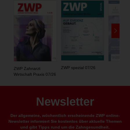
ZWP spezial 07/26
ZWP Zahnarzt
Wirtschaft Praxis 07/26
Newsletter
Der allgemeine, wöchentlich erscheinende ZWP online-
Newsletter informiert Sie kostenlos über aktuelle Themen
und gibt Tipps rund um die Zahngesundheit.