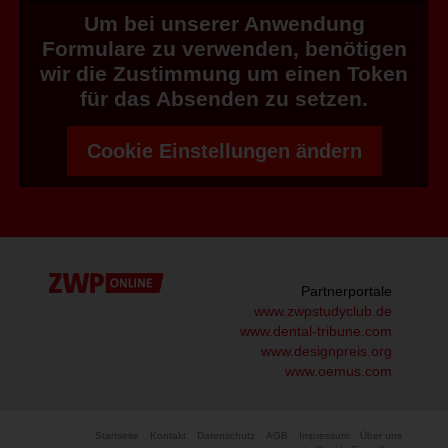
Um bei unserer Anwendung
Formulare zu verwenden, benötigen
wir die Zustimmung um einen Token
für das Absenden zu setzen.
Cookie Einstellungen ändern
Partnerportale
www.zwpstudyclub.de
www.dental-tribune.com
www.designpreis.org
www.oemus.com
Startseite
Kontakt
Datenschutz
AGB
Impressum
Über uns