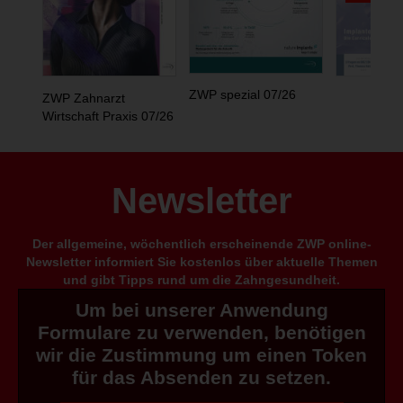
ZWP spezial 07/26
ZWP Zahnarzt
Wirtschaft Praxis 07/26
Newsletter
Der allgemeine, wöchentlich erscheinende ZWP online-
Newsletter informiert Sie kostenlos über aktuelle Themen
und gibt Tipps rund um die Zahngesundheit.
Um bei unserer Anwendung
Formulare zu verwenden, benötigen
wir die Zustimmung um einen Token
für das Absenden zu setzen.