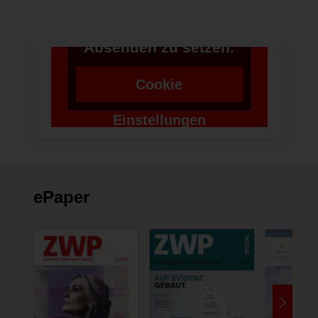
Zustimmung um einen
Token für das
Absenden zu setzen.
Cookie
Einstellungen
ändern
ePaper