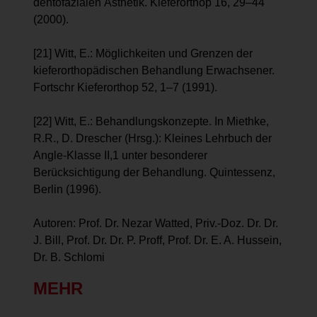
dentofazialen Ästhetik. Kieferorthop 16, 29–44
(2000).
[21] Witt, E.: Möglichkeiten und Grenzen der
kieferorthopädischen Behandlung Erwachsener.
Fortschr Kieferorthop 52, 1–7 (1991).
[22] Witt, E.: Behandlungskonzepte. In Miethke,
R.R., D. Drescher (Hrsg.): Kleines Lehrbuch der
Angle-Klasse II,1 unter besonderer
Berücksichtigung der Behandlung. Quintessenz,
Berlin (1996).
Autoren: Prof. Dr. Nezar Watted, Priv.-Doz. Dr. Dr.
J. Bill, Prof. Dr. Dr. P. Proff, Prof. Dr. E. A. Hussein,
Dr. B. Schlomi
MEHR