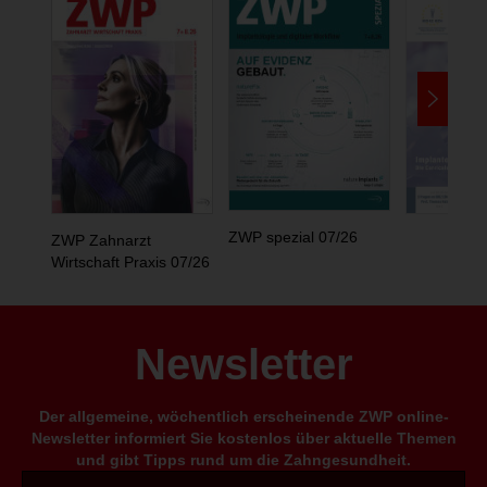
ZWP spezial 07/26
ZWP Zahnarzt
Wirtschaft Praxis 07/26
Newsletter
Der allgemeine, wöchentlich erscheinende ZWP online-
Newsletter informiert Sie kostenlos über aktuelle Themen
und gibt Tipps rund um die Zahngesundheit.