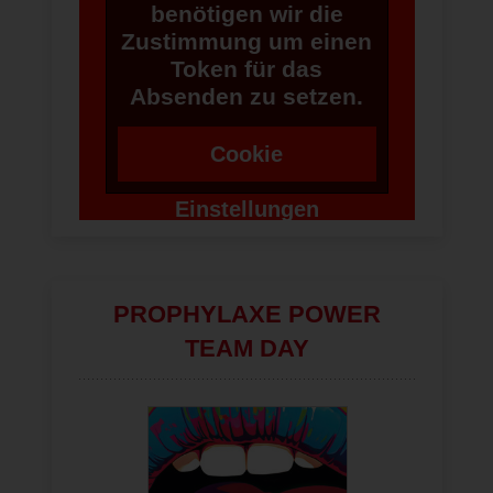
benötigen wir die
Zustimmung um einen
Token für das
Absenden zu setzen.
Cookie
Einstellungen
ändern
PROPHYLAXE POWER
TEAM DAY