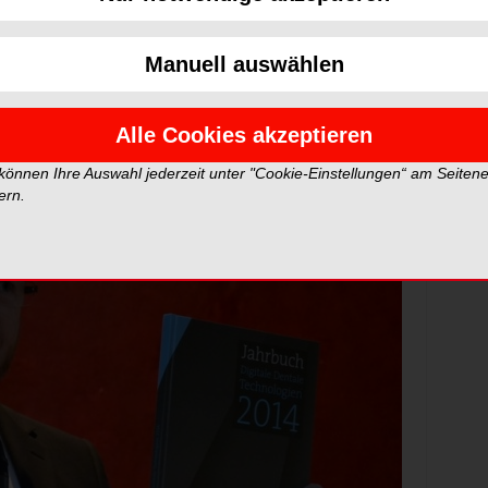
e Möglichkeiten. Langsam verdichtet sich die Vision
raxisgerechten Arbeitsprozess, der in Hagen vorgestellt
Manuell auswählen
echnologien in Hagen
Alle Cookies akzeptieren
 können Ihre Auswahl jederzeit unter "Cookie-Einstellungen“ am Seiten
ern.