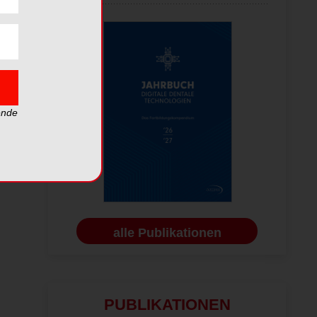
ende
alle Publikationen
PUBLIKATIONEN