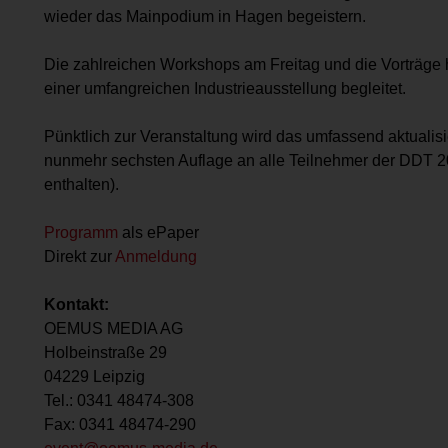
wieder das Mainpodium in Hagen begeistern.
Die zahlreichen Workshops am Freitag und die Vorträge
einer umfangreichen Industrieausstellung begleitet.
Pünktlich zur Veranstaltung wird das umfassend aktualis
nunmehr sechsten Auflage an alle Teilnehmer der DDT 20
enthalten).
Programm
als ePaper
Direkt zur
Anmeldung
Kontakt:
OEMUS MEDIA AG
Holbeinstraße 29
04229 Leipzig
Tel.: 0341 48474-308
Fax: 0341 48474-290