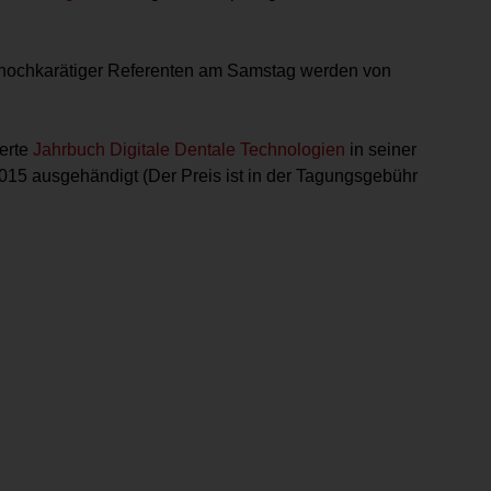
 hochkarätiger Referenten am Samstag werden von
ierte
Jahrbuch Digitale Dentale Technologien
in seiner
15 ausgehändigt (Der Preis ist in der Tagungsgebühr