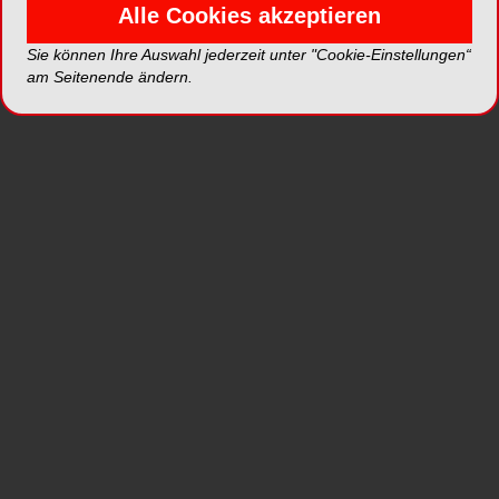
einzelnen Faktor, sondern aus der Summe von
Alle Cookies akzeptieren
Kostenentwicklung, geopolitischen Spannungen
Sie können Ihre Auswahl jederzeit unter "Cookie-Einstellungen“
und regulatorischer Dichte. Für Praxen und
am Seitenende ändern.
Labore bedeutet das, dass Investitionen genauer
abgewogen werden und Verlässlichkeit im Alltag
an Bedeutung gewinnt. Genau deshalb setzen wir
auf Lösungen, die nicht nur innovativ sind,
sondern im täglichen Einsatz überzeugen.
Wo sehen Sie aktuell die größten Risiken für
mittelständische Unternehmen in
Deutschland?
Christoph Weiss: Ich sehe die größten Risiken in
einer Kombination aus hoher Regulierung,
steigenden Kosten und langsamen
Entscheidungsprozessen. Mittelständische
Unternehmen brauchen Freiraum, um zu
investieren, zu entwickeln und auch einmal