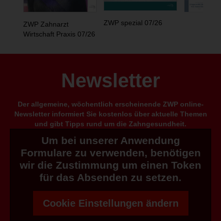
ZWP spezial 07/26
ZWP Zahnarzt
Wirtschaft Praxis 07/26
Newsletter
Der allgemeine, wöchentlich erscheinende ZWP online-
Newsletter informiert Sie kostenlos über aktuelle Themen
und gibt Tipps rund um die Zahngesundheit.
Um bei unserer Anwendung
Formulare zu verwenden, benötigen
wir die Zustimmung um einen Token
für das Absenden zu setzen.
Cookie Einstellungen ändern