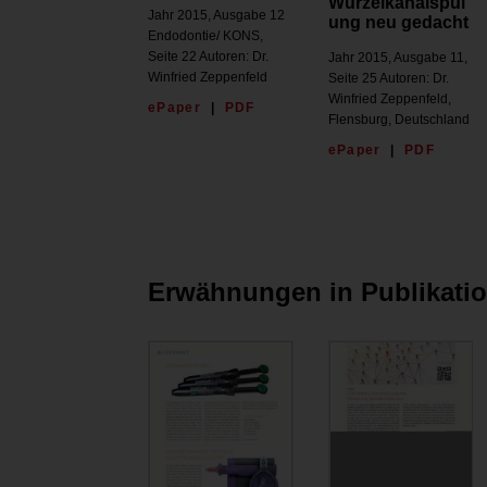
Wurzelkanalspül
Jahr 2015, Ausgabe 12
ung neu gedacht
Endodontie/ KONS,
Seite 22 Autoren: Dr.
Jahr 2015, Ausgabe 11,
Winfried Zeppenfeld
Seite 25 Autoren: Dr.
Winfried Zeppenfeld,
ePaper
|
PDF
Flensburg, Deutschland
ePaper
|
PDF
Erwähnungen in Publikati