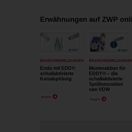
Erwähnungen auf ZWP onl
BRANCHENMELDUNGEN
BRANCHENMELDUNGE
Endo mit EDDY:
Musteraktion für
schallaktivierte
EDDY® – die
Kanalspülung
schallaktivierte
Spülinnovation
von VDW
lesen
lesen