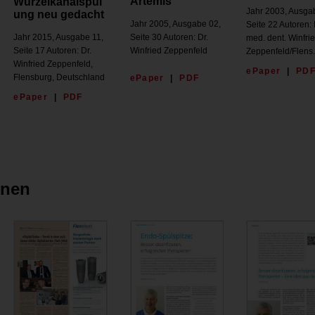
Artemis
Wurzelkanalspül
Jahr 2003, Ausga
ung neu gedacht
Jahr 2005, Ausgabe 02,
Seite 22 Autoren: 
Seite 30 Autoren: Dr.
Jahr 2015, Ausgabe 11,
med. dent. Winfri
Winfried Zeppenfeld
Seite 17 Autoren: Dr.
Zeppenfeld/Flens.
Winfried Zeppenfeld,
ePaper
|
PD
Flensburg, Deutschland
ePaper
|
PDF
ePaper
|
PDF
onen