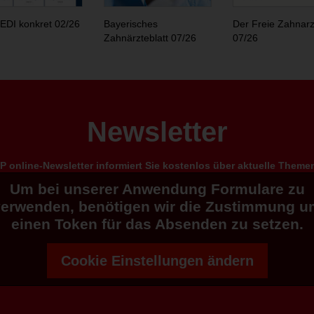
EDI konkret 02/26
Bayerisches
Der Freie Zahnarz
Zahnärzteblatt 07/26
07/26
Newsletter
 online-Newsletter informiert Sie kostenlos über aktuelle Them
Um bei unserer Anwendung Formulare zu
verwenden, benötigen wir die Zustimmung u
einen Token für das Absenden zu setzen.
Cookie Einstellungen ändern