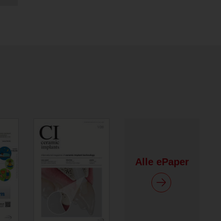
Alle ePaper