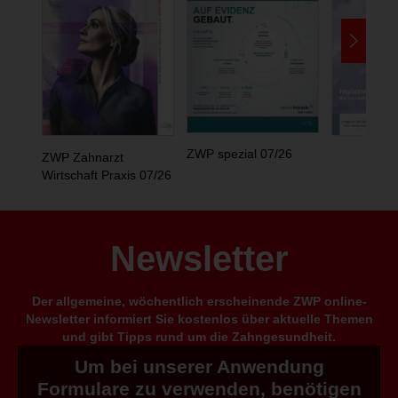
ZWP spezial 07/26
ZWP Zahnarzt
Wirtschaft Praxis 07/26
Newsletter
Der allgemeine, wöchentlich erscheinende ZWP online-
Newsletter informiert Sie kostenlos über aktuelle Themen
und gibt Tipps rund um die Zahngesundheit.
Um bei unserer Anwendung
Formulare zu verwenden, benötigen