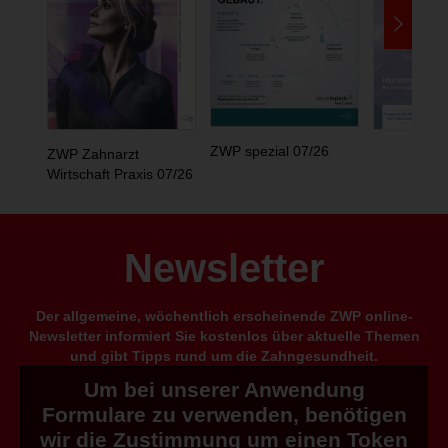
ZWP spezial 07/26
ZWP Zahnarzt
Wirtschaft Praxis 07/26
Newsletter
Der allgemeine, wöchentlich erscheinende ZWP online-
Newsletter informiert Sie kostenlos über aktuelle Themen
und gibt Tipps rund um die Zahngesundheit.
Um bei unserer Anwendung
Formulare zu verwenden, benötigen
wir die Zustimmung um einen Token