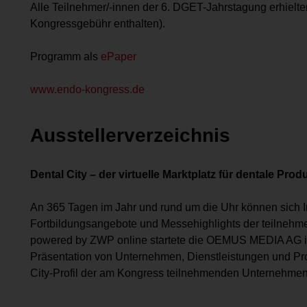
Alle Teilnehmer/-innen der 6. DGET-Jahrstagung erhiel
Kongress­gebühr enthalten).
Programm als
ePaper
www.endo-kongress.de
Ausstellerverzeichnis
Dental City – der virtuelle Marktplatz für dentale Prod
An 365 Tagen im Jahr und rund um die Uhr können sich I
Fortbildungsangebote und Messehighlights der teilnehm
powered by ZWP online startete die OEMUS MEDIA AG im
Präsentation von Unternehmen, Dienstleistungen und Pro
City-Profil der am Kongress teilnehmenden Unternehmen. 