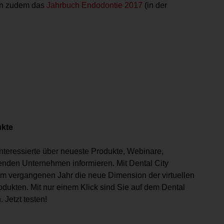
ten zudem das
Jahrbuch Endodontie 2017
(in der
ukte
nteressierte über neueste Produkte, Webinare,
enden Unternehmen informieren. Mit Dental City
 vergangenen Jahr die neue Dimension der virtuellen
dukten. Mit nur einem Klick sind Sie auf dem Dental
Jetzt testen!