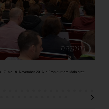
m 17. bis 19. November 2016 in Frankfurt am Main statt.
Dr. Cle