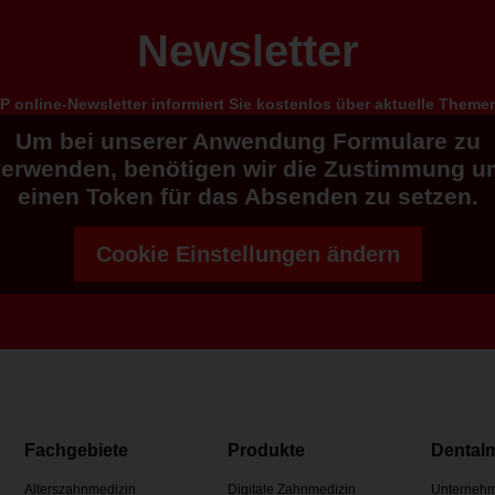
Newsletter
 online-Newsletter informiert Sie kostenlos über aktuelle Them
Um bei unserer Anwendung Formulare zu
verwenden, benötigen wir die Zustimmung u
einen Token für das Absenden zu setzen.
Cookie Einstellungen ändern
Fachgebiete
Produkte
Dental
Alterszahnmedizin
Digitale Zahnmedizin
Unternehm