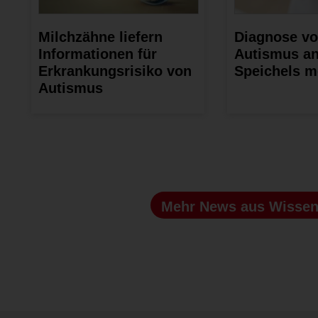
Milchzähne liefern
Diagnose v
Informationen für
Autismus a
Erkrankungsrisiko von
Speichels m
Autismus
Mehr News
aus Wissen