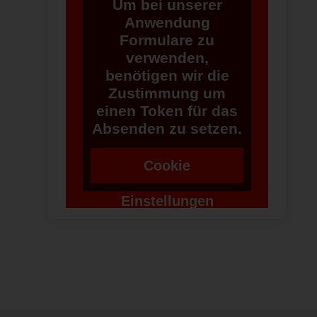
Um bei unserer
Anwendung
Formulare zu
verwenden,
benötigen wir die
Zustimmung um
einen Token für das
Absenden zu setzen.
Cookie
Einstellungen
ändern