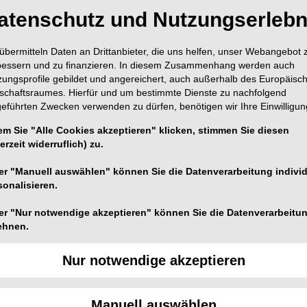
atenschutz und Nutzungserlebn
übermitteln Daten an Drittanbieter, die uns helfen, unser Webangebot 
bessern und zu finanzieren. In diesem Zusammenhang werden auch
zungsprofile gebildet und angereichert, auch außerhalb des Europäisc
tschaftsraumes. Hierfür und um bestimmte Dienste zu nachfolgend
geführten Zwecken verwenden zu dürfen, benötigen wir Ihre Einwilligun
em Sie "Alle Cookies akzeptieren" klicken, stimmen Sie diesen
erzeit widerruflich) zu.
er "Manuell auswählen" können Sie die Datenverarbeitung individ
sonalisieren.
er "Nur notwendige akzeptieren" können Sie die Datenverarbeitu
ehnen.
Nur notwendige akzeptieren
in keinem direkten Zusammenhang mit oralen
Manuell auswählen