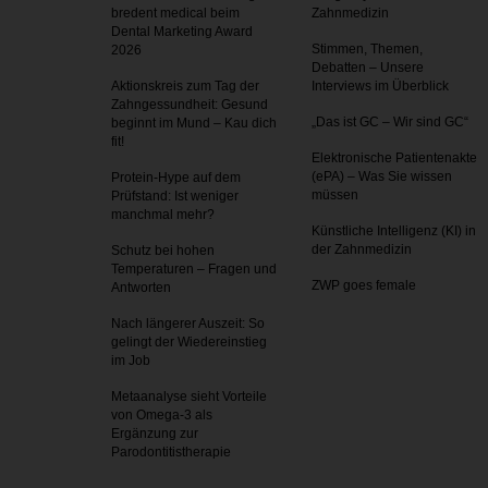
bredent medical beim
Zahnmedizin
Dental Marketing Award
Stimmen, Themen,
2026
Debatten – Unsere
Aktionskreis zum Tag der
Interviews im Überblick
Zahnges­sundheit: Gesund
„Das ist GC – Wir sind GC“
beginnt im Mund – Kau dich
fit!
Elektronische Patientenakte
(ePA) – Was Sie wissen
Protein-Hype auf dem
müssen
Prüfstand: Ist weniger
manchmal mehr?
Künstliche Intelligenz (KI) in
der Zahnmedizin
Schutz bei hohen
Temperaturen – Fragen und
ZWP goes female
Antworten
Nach längerer Auszeit: So
gelingt der Wiedereinstieg
im Job
Metaanalyse sieht Vorteile
von Omega-3 als
Ergänzung zur
Parodontitistherapie