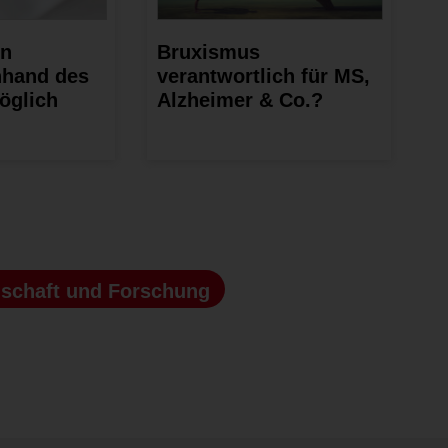
on
Bruxismus
nhand des
verantwortlich für MS,
öglich
Alzheimer & Co.?
schaft und Forschung