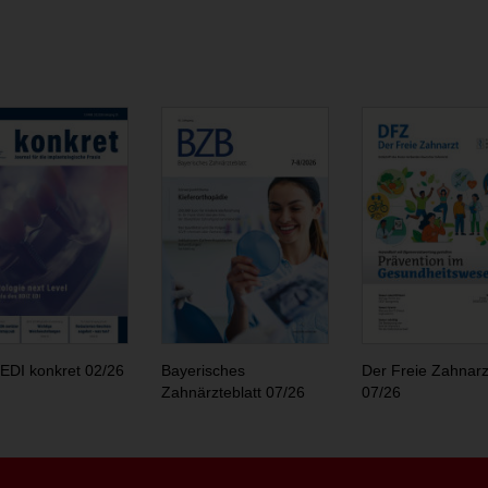
EDI konkret 02/26
Bayerisches
Der Freie Zahnarz
Zahnärzteblatt 07/26
07/26