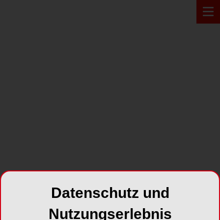
PRODUKT*
Datenschutz und
Nutzungserlebnis
Airsonic® Mini Sandblaster