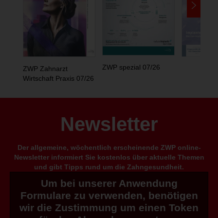
ZWP spezial 07/26
ZWP Zahnarzt
Wirtschaft Praxis 07/26
Newsletter
Der allgemeine, wöchentlich erscheinende ZWP online-
Newsletter informiert Sie kostenlos über aktuelle Themen
und gibt Tipps rund um die Zahngesundheit.
Um bei unserer Anwendung
Formulare zu verwenden, benötigen
wir die Zustimmung um einen Token