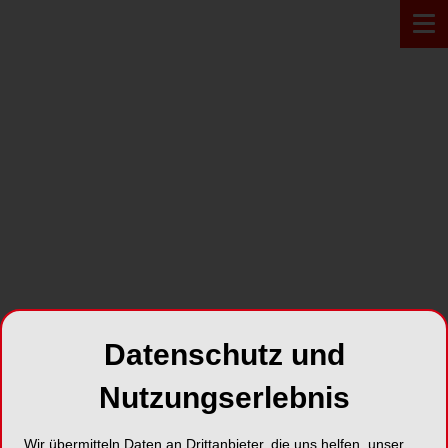
PRODUKT*
Datenschutz und
Nutzungserlebnis
OXYSAFE Liquid
Wir übermitteln Daten an Drittanbieter, die uns helfen, unser