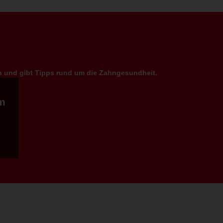
en und gibt Tipps rund um die Zahngesundheit.
m