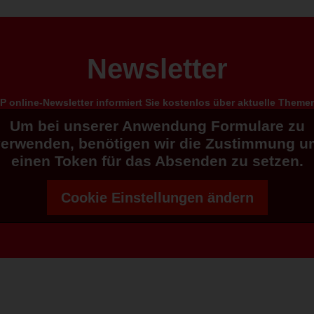
Newsletter
 online-Newsletter informiert Sie kostenlos über aktuelle Them
Um bei unserer Anwendung Formulare zu
verwenden, benötigen wir die Zustimmung u
einen Token für das Absenden zu setzen.
Cookie Einstellungen ändern