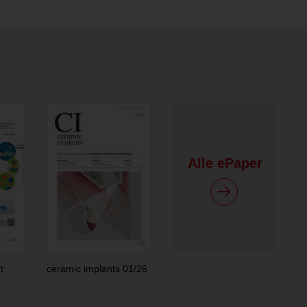
Alle ePaper
t
ceramic implants 01/26