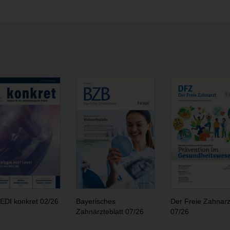
EDI konkret 02/26
Bayerisches
Der Freie Zahnarz
Zahnärzteblatt 07/26
07/26