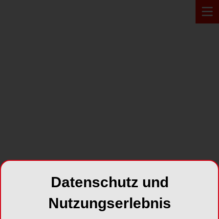
PRODUKT*
Datenschutz und
Nutzungserlebnis
Calci-Line®