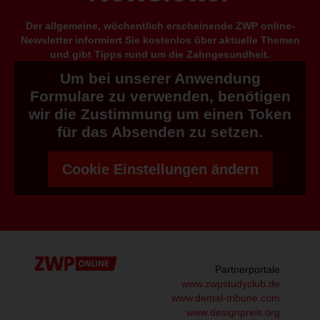
Der allgemeine, wöchentlich erscheinende ZWP online-
Newsletter informiert Sie kostenlos über aktuelle Themen
und gibt Tipps rund um die Zahngesundheit.
Um bei unserer Anwendung
Formulare zu verwenden, benötigen
wir die Zustimmung um einen Token
für das Absenden zu setzen.
Cookie Einstellungen ändern
Partnerportale
www.zwpstudyclub.de
www.dental-tribune.com
www.designpreis.org