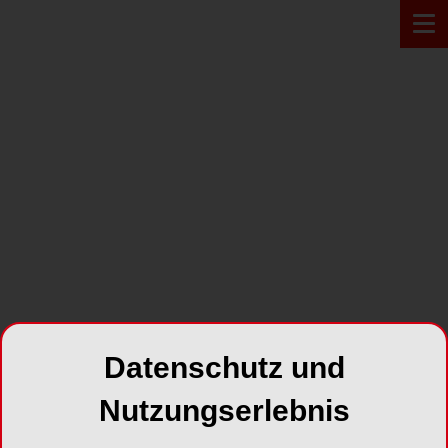
PRODUKT*
Datenschutz und
Nutzungserlebnis
Happy Morning®