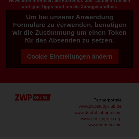
Newsletter informiert Sie kostenlos über aktuelle Themen
und gibt Tipps rund um die Zahngesundheit.
Um bei unserer Anwendung
Formulare zu verwenden, benötigen
wir die Zustimmung um einen Token
für das Absenden zu setzen.
Cookie Einstellungen ändern
Partnerportale
www.zwpstudyclub.de
www.dental-tribune.com
www.designpreis.org
www.oemus.com