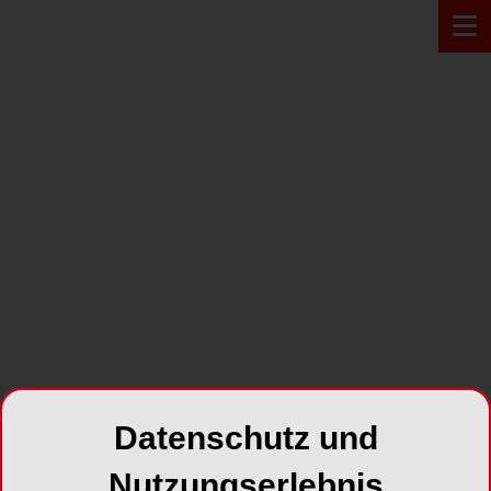
PRODUKT*
Datenschutz und
Prosonic micro 2
Nutzungserlebnis