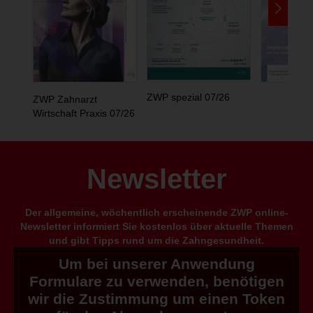
ZWP spezial 07/26
ZWP Zahnarzt
Wirtschaft Praxis 07/26
Newsletter
Der allgemeine, wöchentlich erscheinende ZWP online-
Newsletter informiert Sie kostenlos über aktuelle Themen
und gibt Tipps rund um die Zahngesundheit.
Um bei unserer Anwendung
Formulare zu verwenden, benötigen
wir die Zustimmung um einen Token