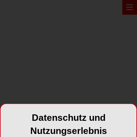
PRODUKT*
Datenschutz und
Nutzungserlebnis
Easyshade Advance