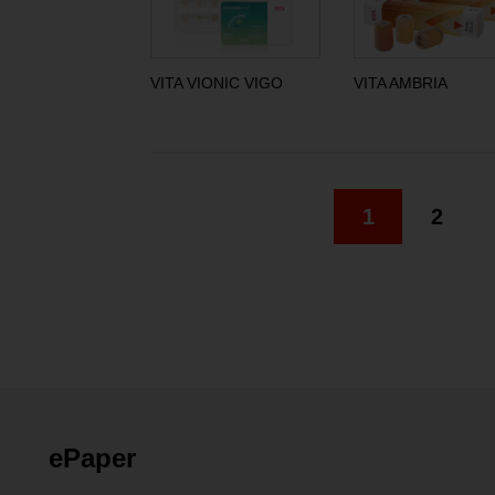
VITA VIONIC VIGO
VITA AMBRIA
1
2
ePaper