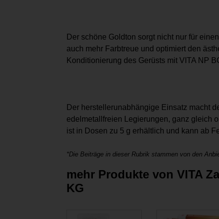
Der schöne Goldton sorgt nicht nur für eine
auch mehr Farbtreue und optimiert den ästh
Konditionierung des Gerüsts mit VITA NP
Der herstellerunabhängige Einsatz macht d
edelmetallfreien Legierungen, ganz gleich 
ist in Dosen zu 5 g erhältlich und kann a
*Die Beiträge in dieser Rubrik stammen von den Anbie
mehr Produkte von VITA Za
KG