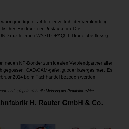
n warmgrundigen Farbton, er verleiht der Verblendung
etischen Eindruck der Restauration. Die
 BOND macht einen WASH OPAQUE Brand überflüssig.
en neuen NP-Bonder zum idealen Verblendpartner aller
ob gegossen, CAD/CAM-gefertigt oder lasergesintert. Es
b Februar 2014 beim Fachhandel bezogen werden.
tern und spiegeln nicht die Meinung der Redaktion wider.
hnfabrik H. Rauter GmbH & Co.