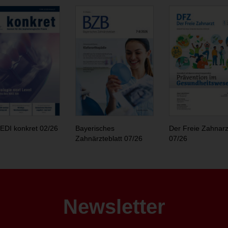
EDI konkret 02/26
Bayerisches
Der Freie Zahnarz
Zahnärzteblatt 07/26
07/26
Newsletter