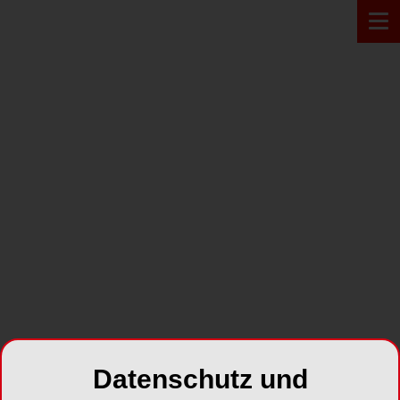
PRODUKT*
Datenschutz und
VITA ToothConfigurator