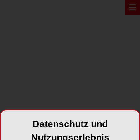
PRODUKT*
Datenschutz und
VITA SMART.FIRE® Art Line
Nutzungserlebnis