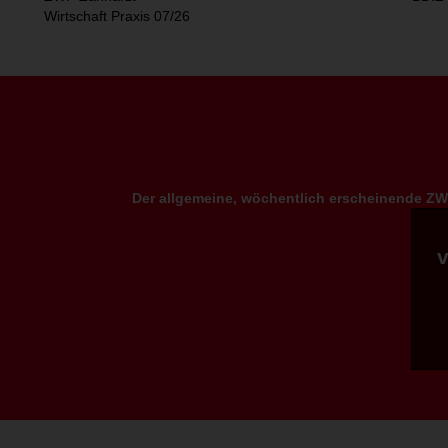
Wirtschaft Praxis 07/26
Der allgemeine, wöchentlich erscheinende ZWP