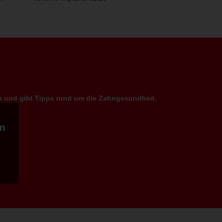
en und gibt Tipps rund um die Zahngesundheit.
m