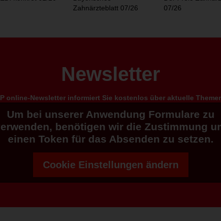
Zahnärzteblatt 07/26
07/26
Newsletter
 online-Newsletter informiert Sie kostenlos über aktuelle Them
Um bei unserer Anwendung Formulare zu
verwenden, benötigen wir die Zustimmung u
einen Token für das Absenden zu setzen.
Cookie Einstellungen ändern