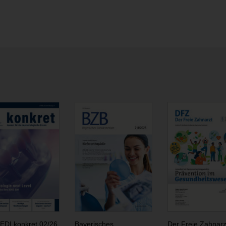
EDI konkret 02/26
Bayerisches
Der Freie Zahnarz