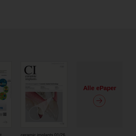
Alle ePaper
t
ceramic implants 01/26