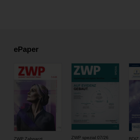
ePaper
ZWP spezial 07/26
ZWP Zahnarzt
BDIZ 