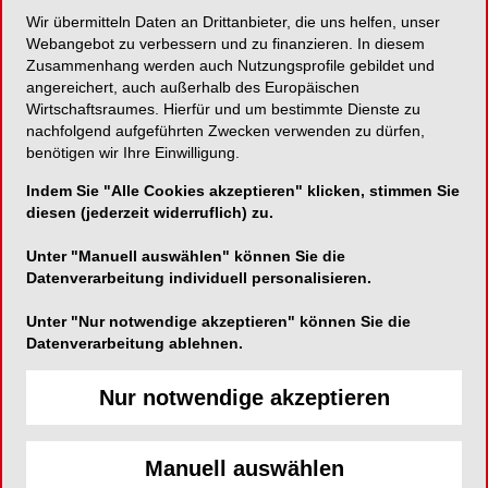
Wir übermitteln Daten an Drittanbieter, die uns helfen, unser
Der sanfte Problemlöser in der Kieferorthopädie!
Webangebot zu verbessern und zu finanzieren. In diesem
Zusammenhang werden auch Nutzungsprofile gebildet und
angereichert, auch außerhalb des Europäischen
Wirtschaftsraumes. Hierfür und um bestimmte Dienste zu
nachfolgend aufgeführten Zwecken verwenden zu dürfen,
Komet Dental
benötigen wir Ihre Einwilligung.
Trophagener Weg 25
Indem Sie "Alle Cookies akzeptieren" klicken, stimmen Sie
32657 Lemgo
diesen (jederzeit widerruflich) zu.
Telefon:
0800 7701700
Unter "Manuell auswählen" können Sie die
Datenverarbeitung individuell personalisieren.
Fax:
05261-701289
E-Mail:
info@kometdental.de
Unter "Nur notwendige akzeptieren" können Sie die
Website:
http://www.kometdental.de
Datenverarbeitung ablehnen.
Zum Shop
Nur notwendige akzeptieren
Manuell auswählen