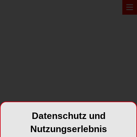
PRODUKT*
Datenschutz und
Nutzungserlebnis
Soft-Cutter