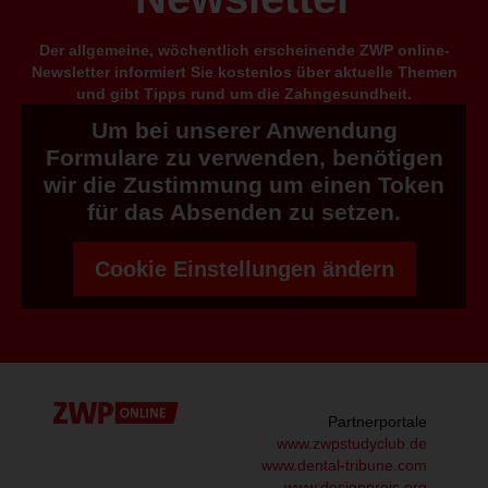
Der allgemeine, wöchentlich erscheinende ZWP online-
Newsletter informiert Sie kostenlos über aktuelle Themen
und gibt Tipps rund um die Zahngesundheit.
Um bei unserer Anwendung
Formulare zu verwenden, benötigen
wir die Zustimmung um einen Token
für das Absenden zu setzen.
Cookie Einstellungen ändern
Partnerportale
www.zwpstudyclub.de
www.dental-tribune.com
www.designpreis.org