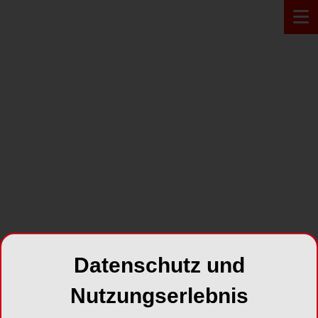
PRODUKT*
Datenschutz und
Nutzungserlebnis
Universal-Frässockel