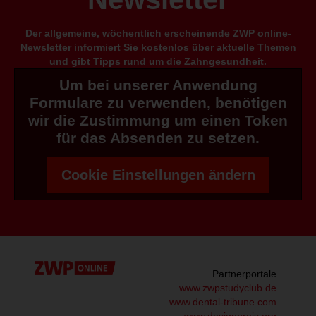
Der allgemeine, wöchentlich erscheinende ZWP online-
Newsletter informiert Sie kostenlos über aktuelle Themen
und gibt Tipps rund um die Zahngesundheit.
Um bei unserer Anwendung
Formulare zu verwenden, benötigen
wir die Zustimmung um einen Token
für das Absenden zu setzen.
Cookie Einstellungen ändern
Partnerportale
www.zwpstudyclub.de
www.dental-tribune.com