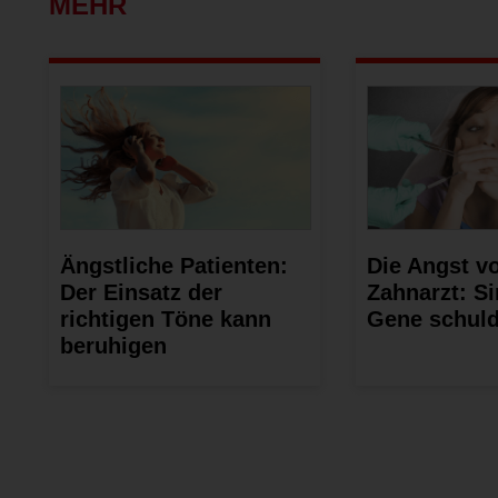
MEHR
Ängstliche Patienten:
Die Angst v
Der Einsatz der
Zahnarzt: Si
richtigen Töne kann
Gene schul
beruhigen