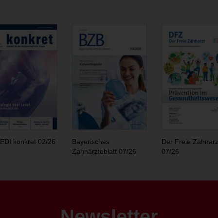
EDI konkret 02/26
Bayerisches
Der Freie Zahnarz
Zahnärzteblatt 07/26
07/26
Newsletter