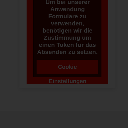
Um bei unserer
Anwendung
Formulare zu
verwenden,
benötigen wir die
Zustimmung um
einen Token für das
Absenden zu setzen.
Cookie
Einstellungen
ändern