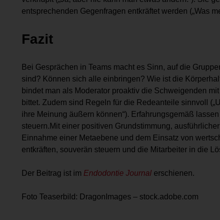
entsprechenden Gegenfragen entkräftet werden („Was meine
Fazit
Bei Gesprächen in Teams macht es Sinn, auf die Gruppen
sind? Können sich alle einbringen? Wie ist die Körperh
bindet man als Moderator proaktiv die Schweigenden mit 
bittet. Zudem sind Regeln für die Redeanteile sinnvoll (
ihre Meinung äußern können“). Erfahrungsgemäß lassen 
steuern.Mit einer positiven Grundstimmung, ausführlicher 
Einnahme einer Metaebene und dem Einsatz von wertsch
entkräften, souverän steuern und die Mitarbeiter in die 
Der Beitrag ist im
Endodontie Journal
erschienen.
Foto Teaserbild: DragonImages – stock.adobe.com