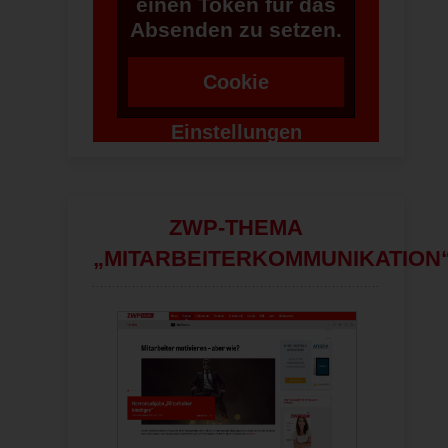
einen Token für das
Absenden zu setzen.
Cookie
Einstellungen
ändern
ZWP-THEMA
„MITARBEITERKOMMUNIKATION