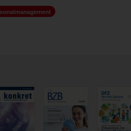
rsonalmanagement