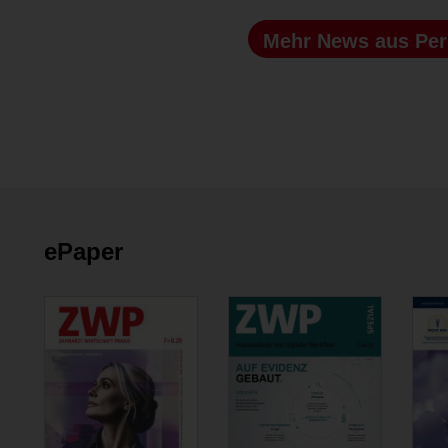
Mehr News
aus Pe
ePaper