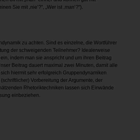
n Sie mit ‚nie‘?“, „Wer ist ‚man‘?“).
dynamik zu achten. Sind es einzelne, die Wortführer
altung der schweigenden Teilnehmer? Idealerweise
ein, indem man sie anspricht und um ihren Beitrag
„Unser Beitrag dauert maximal zwei Minuten, damit alle
sich hiermit sehr erfolgreich Gruppendynamiken
(schriftlicher) Vorbereitung der Argumente, der
ätzenden Rhetoriktechniken lassen sich Einwände
Lösung einbeziehen.