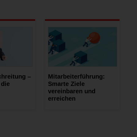
hreitung –
Mitarbeiterführung:
 die
Smarte Ziele
vereinbaren und
erreichen