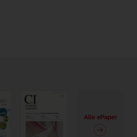
Alle ePaper