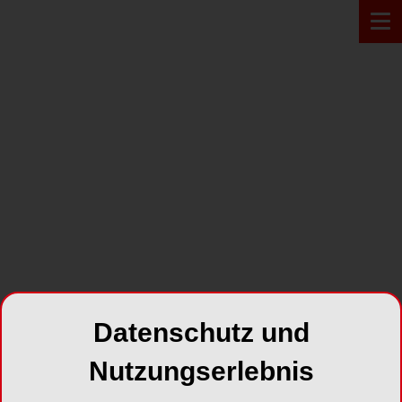
PRODUKT*
Datenschutz und
Nutzungserlebnis
EnaCem