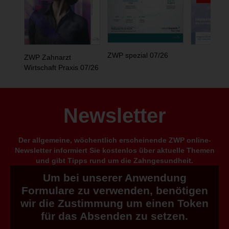
ZWP spezial 07/26
ZWP Zahnarzt
Wirtschaft Praxis 07/26
Newsletter
Der allgemeine, wöchentlich erscheinende ZWP online-
Newsletter informiert Sie kostenlos über aktuelle Themen
und gibt Tipps rund um die Zahngesundheit.
Um bei unserer Anwendung
Formulare zu verwenden, benötigen
wir die Zustimmung um einen Token
für das Absenden zu setzen.