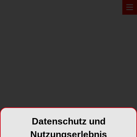
PRODUKT*
Datenschutz und
Pro-Matrix curved
Nutzungserlebnis