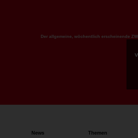
Der allgemeine, wöchentlich erscheinende ZWP
News
Themen