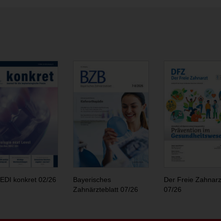
EDI konkret 02/26
Bayerisches
Der Freie Zahnarz
Zahnärzteblatt 07/26
07/26