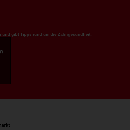
en und gibt Tipps rund um die Zahngesundheit.
m
markt