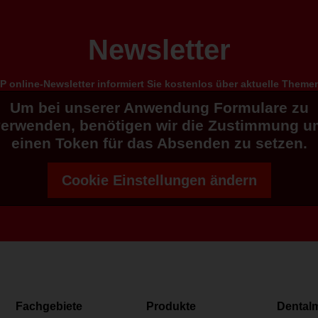
Newsletter
 online-Newsletter informiert Sie kostenlos über aktuelle Them
Um bei unserer Anwendung Formulare zu
verwenden, benötigen wir die Zustimmung u
einen Token für das Absenden zu setzen.
Cookie Einstellungen ändern
Fachgebiete
Produkte
Dental