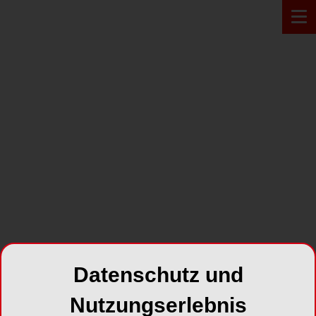
PRODUKT*
Datenschutz und
Nutzungserlebnis
HRi Flow