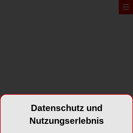
PRODUKT*
Datenschutz und
Nutzungserlebnis
Mr. Thirsty®