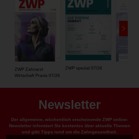
ZWP spezial 07/26
ZWP Zahnarzt
Wirtschaft Praxis 07/26
Newsletter
Der allgemeine, wöchentlich erscheinende ZWP online-
Newsletter informiert Sie kostenlos über aktuelle Themen
und gibt Tipps rund um die Zahngesundheit.