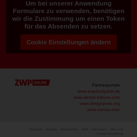
Um bei unserer Anwendung
Formulare zu verwenden, benötigen
wir die Zustimmung um einen Token
für das Absenden zu setzen.
Cookie Einstellungen ändern
Partnerportale
www.zwpstudyclub.de
www.dental-tribune.com
www.designpreis.org
www.oemus.com
Startseite
Kontakt
Datenschutz
AGB
Impressum
Über uns
Cookie-Einstellung