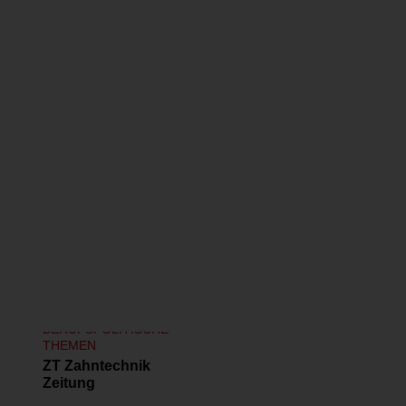
Ähnliche Publikationen
BERUFSPOLITISCHE
THEMEN
ZT Zahntechnik
Zeitung