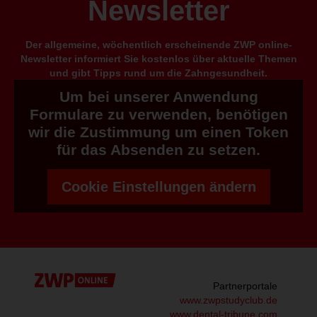
Newsletter
Der allgemeine, wöchentlich erscheinende ZWP online-
Newsletter informiert Sie kostenlos über aktuelle Themen
und gibt Tipps rund um die Zahngesundheit.
Um bei unserer Anwendung
Formulare zu verwenden, benötigen
wir die Zustimmung um einen Token
für das Absenden zu setzen.
Cookie Einstellungen ändern
Partnerportale
www.zwpstudyclub.de
www.dental-tribune.com