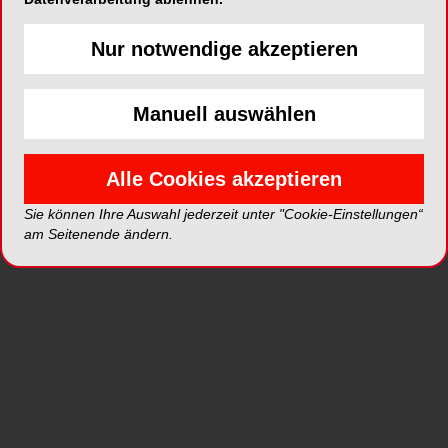
Nur notwendige akzeptieren
ePaper
PDF
Manuell auswählen
Shop
Alle Cookies akzeptieren
Sie können Ihre Auswahl jederzeit unter "Cookie-Einstellungen“
am Seitenende ändern.
Inhalt
Alle
Literaturlisten
Profil
Ausgaben