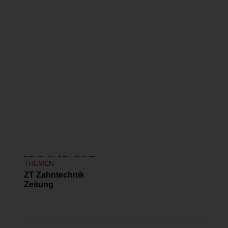
BERUFSPOLITISCHE
THEMEN
ZT Zahntechnik
Zeitung