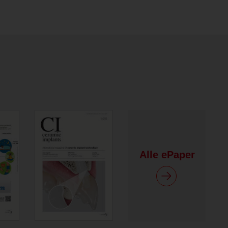
Alle ePaper