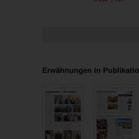
ePaper
|
PDF
Erwähnungen in Publikati