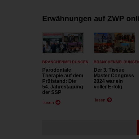
Erwähnungen auf ZWP onl
BRANCHENMELDUNGEN
BRANCHENMELDUNGE
Parodontale
Der 3. Tissue
Therapie auf dem
Master Congress
Prüfstand: Die
2024 war ein
54. Jahrestagung
voller Erfolg
der SSP
lesen
lesen